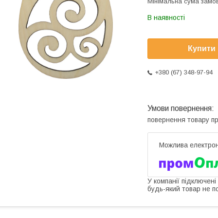
Мінімальна сума замов
В наявності
Купити
+380 (67) 348-97-94
повернення товару п
У компанії підключені
будь-який товар не п