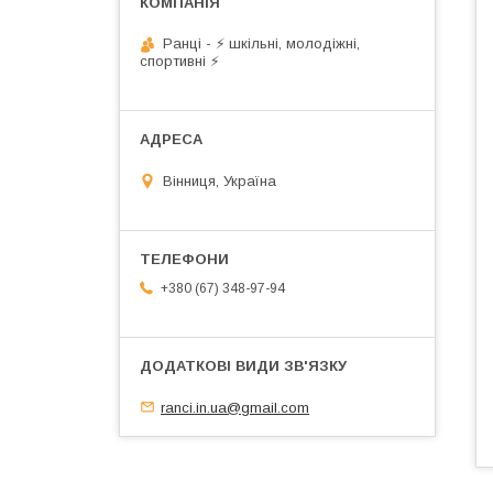
Ранці - ⚡ шкільні, молодіжні,
спортивні ⚡
Вінниця, Україна
+380 (67) 348-97-94
ranci.in.ua@gmail.com