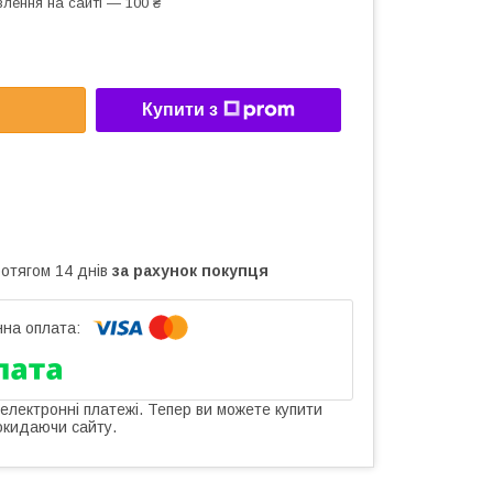
лення на сайті — 100 ₴
Купити з
ротягом 14 днів
за рахунок покупця
 електронні платежі. Тепер ви можете купити
окидаючи сайту.