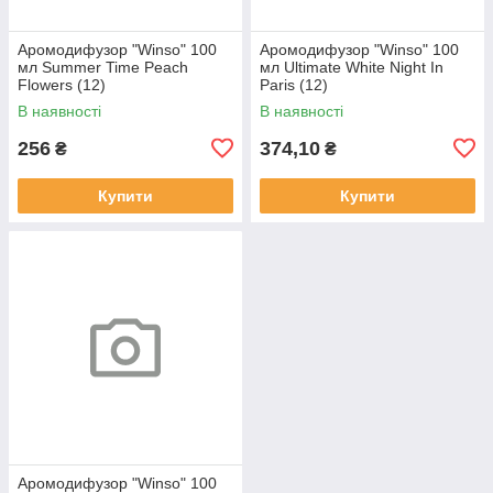
Аромодифузор "Winso" 100
Аромодифузор "Winso" 100
мл Summer Time Peach
мл Ultimate White Night In
Flowers (12)
Paris (12)
В наявності
В наявності
256
374,10
₴
₴
Купити
Купити
Аромодифузор "Winso" 100