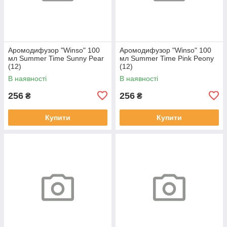
Аромодифузор "Winso" 100
Аромодифузор "Winso" 100
мл Summer Time Sunny Pear
мл Summer Time Pink Peony
(12)
(12)
В наявності
В наявності
256
256
₴
₴
Купити
Купити