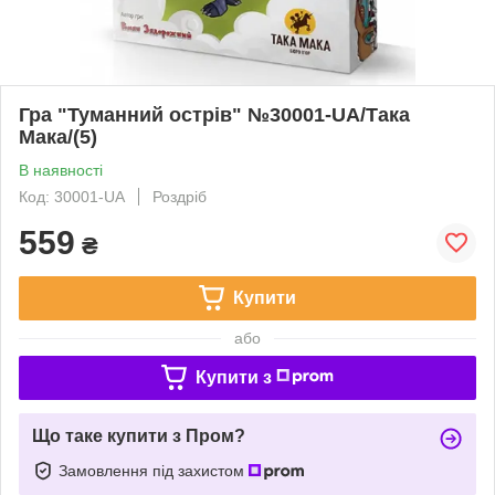
Гра "Туманний острів" №30001-UA/Така
Мака/(5)
В наявності
Код: 30001-UA
Роздріб
559
₴
Купити
або
Купити з
Що таке купити з Пром?
Замовлення під захистом