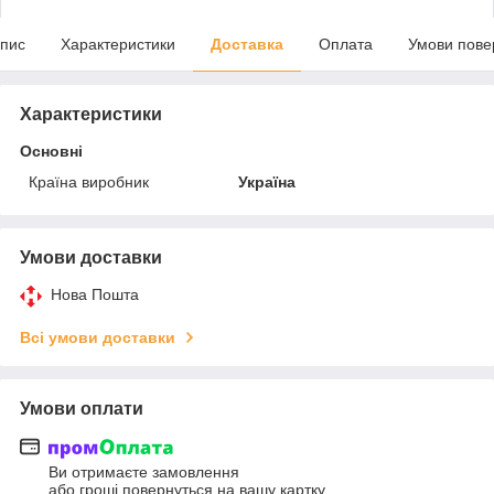
пис
Характеристики
Доставка
Оплата
Умови пове
Характеристики
Основні
Країна виробник
Україна
Умови доставки
Нова Пошта
Всі умови доставки
Умови оплати
Ви отримаєте замовлення
або гроші повернуться на вашу картку