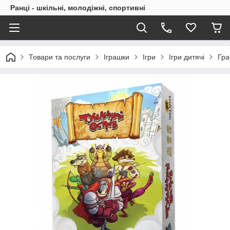
Ранці - шкільні, молодіжні, спортивні
Товари та послуги
Іграшки
Ігри
Ігри дитячі
Гра