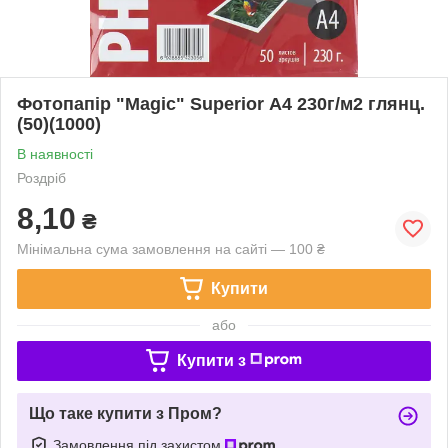
Фотопапір "Magic" Superior А4 230г/м2 глянц.
(50)(1000)
В наявності
Роздріб
8,10
₴
Мінімальна сума замовлення на сайті — 100 ₴
Купити
або
Купити з
Що таке купити з Пром?
Замовлення під захистом