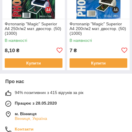
Фотопапір "Magic" Superior
Фотопапір "Magic" Superior
А4 250г/м2 мат. двостор. (50)
А4 200г/м2 мат. двостор. (50)
(1000)
(1000)
В наявності
В наявності
8,10
7
₴
₴
Купити
Купити
Про нас
94% позитивних з 415 відгуків за рік
Працює з 28.05.2020
м. Вінниця
Вінниця, Україна
Контакти