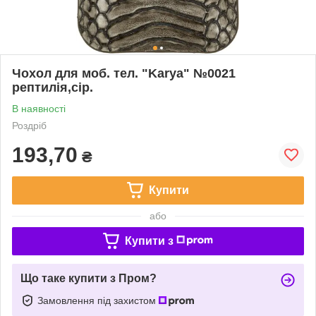
Чохол для моб. тел. "Karya" №0021
рептилія,сір.
В наявності
Роздріб
193,70
₴
Купити
або
Купити з
Що таке купити з Пром?
Замовлення під захистом