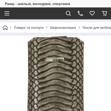
Ранці - шкільні, молодіжні, спортивні
Товари та послуги
Шкіргалантерея
Чохли для мобіл