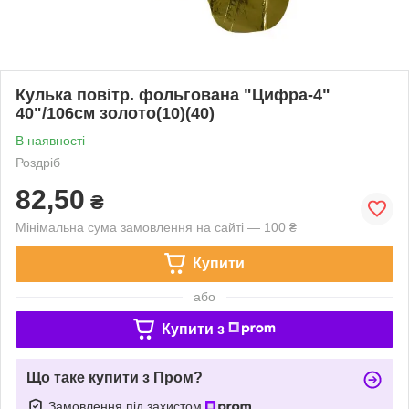
Кулька повітр. фольгована "Цифра-4"
40"/106см золото(10)(40)
В наявності
Роздріб
82,50
₴
Мінімальна сума замовлення на сайті — 100 ₴
Купити
або
Купити з
Що таке купити з Пром?
Замовлення під захистом