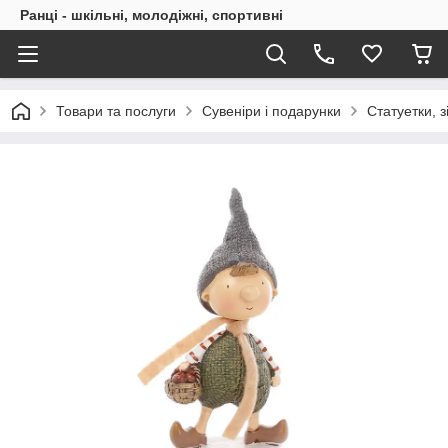
Ранці - шкільні, молодіжні, спортивні
Товари та послуги
Сувеніри і подарунки
Статуетки, з