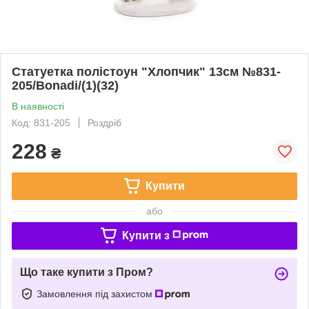
Статуетка полістоун "Хлопчик" 13см №831-
205/Bonadi/(1)(32)
В наявності
Код: 831-205
Роздріб
228
₴
Купити
або
Купити з
Що таке купити з Пром?
Замовлення під захистом