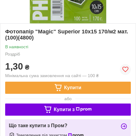
Фотопапір "Magic" Superior 10х15 170/м2 мат.
(100)(4800)
В наявності
Роздріб
1,30
₴
Мінімальна сума замовлення на сайті — 100 ₴
Купити
або
Купити з
Що таке купити з Пром?
Замовлення під захистом