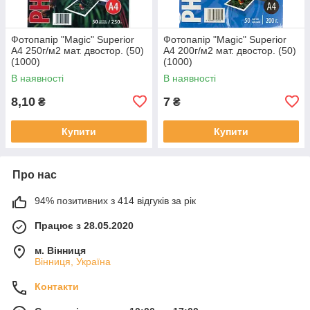
Фотопапір "Magic" Superior
Фотопапір "Magic" Superior
А4 250г/м2 мат. двостор. (50)
А4 200г/м2 мат. двостор. (50)
(1000)
(1000)
В наявності
В наявності
8,10
7
₴
₴
Купити
Купити
Про нас
94% позитивних з 414 відгуків за рік
Працює з 28.05.2020
м. Вінниця
Вінниця, Україна
Контакти