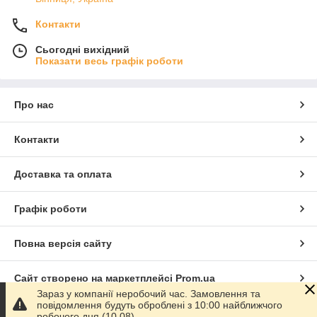
Контакти
Сьогодні вихідний
Показати весь графік роботи
Про нас
Контакти
Доставка та оплата
Графік роботи
Повна версія сайту
Сайт створено на маркетплейсі
Prom.ua
Зараз у компанії неробочий час. Замовлення та
повідомлення будуть оброблені з 10:00 найближчого
Політика конфіденційності
робочого дня (10.08).