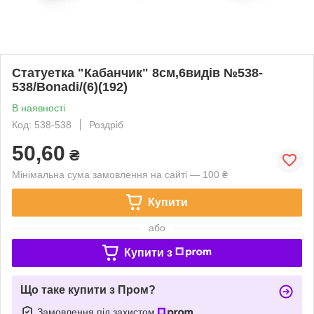
Статуетка "Кабанчик" 8см,6видів №538-
538/Bonadi/(6)(192)
В наявності
Код: 538-538
Роздріб
50,60
₴
Мінімальна сума замовлення на сайті — 100 ₴
Купити
або
Купити з
Що таке купити з Пром?
Замовлення під захистом