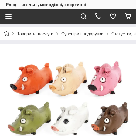
Ранці - шкільні, молодіжні, спортивні
Товари та послуги
Сувеніри і подарунки
Статуетки, з