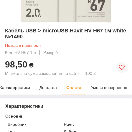
Кабель USB > microUSB Havit HV-H67 1м white
№1490
Немає в наявності
Код: HV-H67 1m
Роздріб
98,50
₴
Мінімальна сума замовлення на сайті — 100 ₴
Характеристики
Доставка
Оплата
Умови повернення
Характеристики
Основні
Виробник
Havit
Тип
Кабель