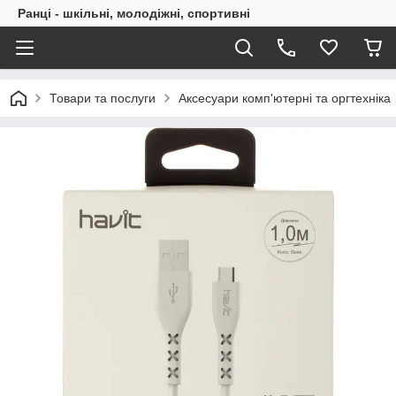
Ранці - шкільні, молодіжні, спортивні
Товари та послуги
Аксесуари комп'ютерні та оргтехніка