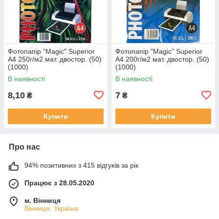
Фотопапір "Magic" Superior
Фотопапір "Magic" Superior
А4 250г/м2 мат. двостор. (50)
А4 200г/м2 мат. двостор. (50)
(1000)
(1000)
В наявності
В наявності
8,10
7
₴
₴
Купити
Купити
Про нас
94% позитивних з 415 відгуків за рік
Працює з 28.05.2020
м. Вінниця
Вінниця, Україна