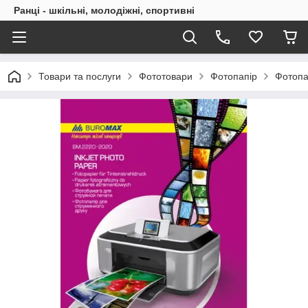
Ранці - шкільні, молодіжні, спортивні
Товари та послуги
Фототовари
Фотопапір
Фотопа