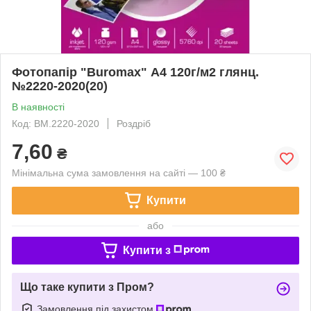
Фотопапір "Buromax" А4 120г/м2 глянц.
№2220-2020(20)
В наявності
Код: BM.2220-2020
Роздріб
7,60
₴
Мінімальна сума замовлення на сайті — 100 ₴
Купити
або
Купити з
Що таке купити з Пром?
Замовлення під захистом