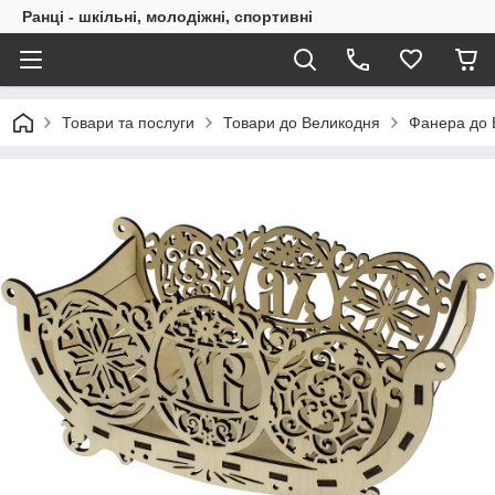
Ранці - шкільні, молодіжні, спортивні
Товари та послуги
Товари до Великодня
Фанера до 