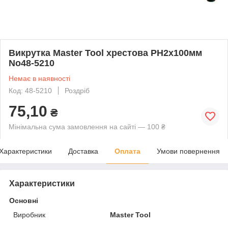
Викрутка Master Tool хрестова PH2х100мм
No48-5210
Немає в наявності
Код: 48-5210
Роздріб
75,10
₴
Мінімальна сума замовлення на сайті — 100 ₴
Характеристики
Доставка
Оплата
Умови повернення
Характеристики
Основні
Виробник
Master Tool