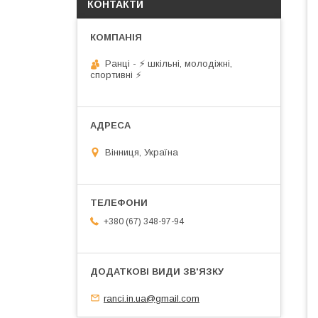
КОНТАКТИ
Ранці - ⚡ шкільні, молодіжні,
спортивні ⚡
Вінниця, Україна
+380 (67) 348-97-94
ranci.in.ua@gmail.com