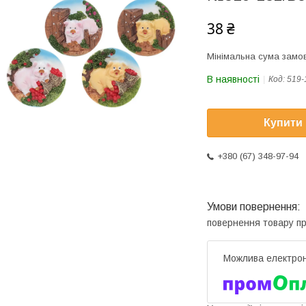
38 ₴
Мінімальна сума замов
В наявності
Код:
519-
Купити
+380 (67) 348-97-94
повернення товару п