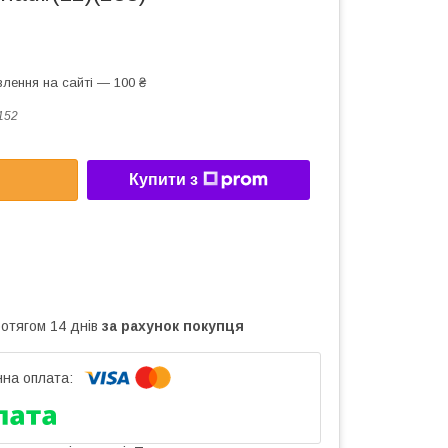
лення на сайті — 100 ₴
152
Купити з
ротягом 14 днів
за рахунок покупця