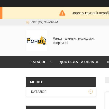
Зараз у компанії неро
+380 (67) 348-97-94
Ранці - шкільні, молодіжні,
спортивні
КАТАЛОГ
ДОСТАВКА ТА ОПЛАТА
П
КАТАЛОГ