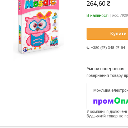
264,60 ₴
В наявності
Код:
7020
Купити
+380 (67) 348-97-94
повернення товару п
У компанії підключені
будь-який товар не п