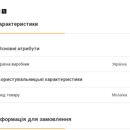
арактеристики
Основні атрибути
раїна виробник
Україна
Користувальницькі характеристики
ид товару
Мозаїка
нформація для замовлення