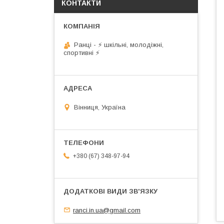
КОНТАКТИ
Ранці - ⚡ шкільні, молодіжні,
спортивні ⚡
Вінниця, Україна
+380 (67) 348-97-94
ranci.in.ua@gmail.com