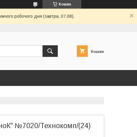
Кошик
ижчого робочого дня (завтра, 07.08).
Кошик
ноК" №7020/Технокомп/(24)