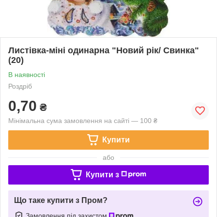
Листівка-міні одинарна "Новий рік/ Свинка"
(20)
В наявності
Роздріб
0,70
₴
Мінімальна сума замовлення на сайті — 100 ₴
Купити
або
Купити з
Що таке купити з Пром?
Замовлення під захистом