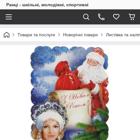
Ранці - шкільні, молодіжні, спортивні
Товари та послуги
Новорічні товари
Листівка та налі