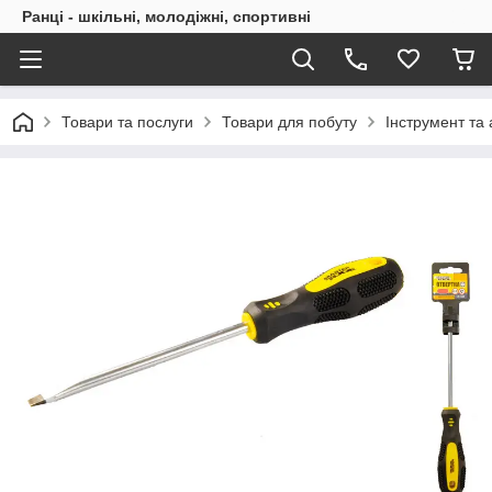
Ранці - шкільні, молодіжні, спортивні
Товари та послуги
Товари для побуту
Інструмент та