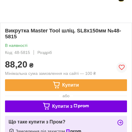
Викрутка Master Tool шліц. SL8х150мм №48-
5815
В наявності
Код: 48-5815
Роздріб
88,20
₴
Мінімальна сума замовлення на сайті — 100 ₴
Купити
або
Купити з
Що таке купити з Пром?
Замовлення під захистом