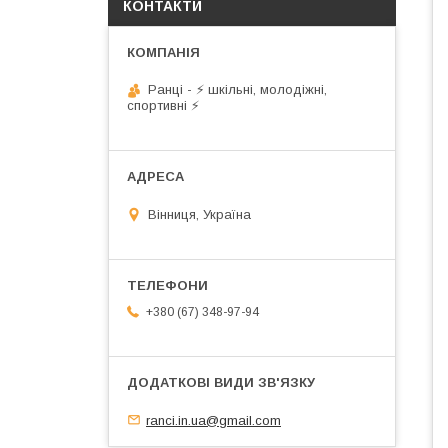
КОНТАКТИ
Ранці - ⚡ шкільні, молодіжні,
спортивні ⚡
Вінниця, Україна
+380 (67) 348-97-94
ranci.in.ua@gmail.com