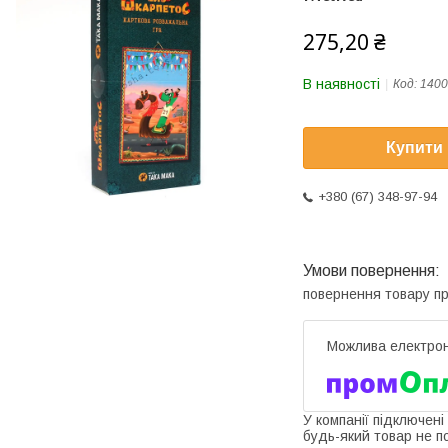
275,20 ₴
В наявності
Код:
1400
Купити
+380 (67) 348-97-94
повернення товару п
У компанії підключені
будь-який товар не п