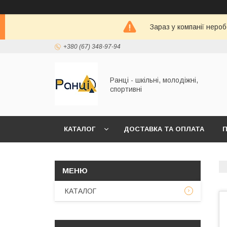
Зараз у компанії неро
+380 (67) 348-97-94
Ранці - шкільні, молодіжні,
спортивні
КАТАЛОГ
ДОСТАВКА ТА ОПЛАТА
П
КАТАЛОГ