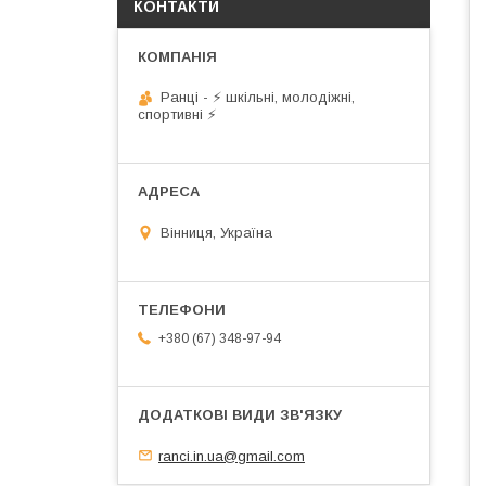
КОНТАКТИ
Ранці - ⚡ шкільні, молодіжні,
спортивні ⚡
Вінниця, Україна
+380 (67) 348-97-94
ranci.in.ua@gmail.com