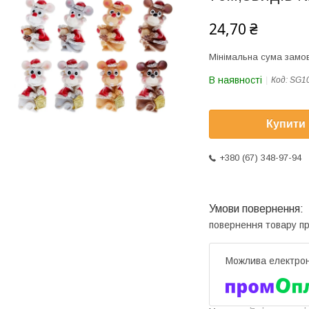
24,70 ₴
Мінімальна сума замов
В наявності
Код:
SG10
Купити
+380 (67) 348-97-94
повернення товару п