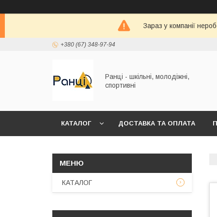
Зараз у компанії неро
+380 (67) 348-97-94
Ранці - шкільні, молодіжні,
спортивні
КАТАЛОГ
ДОСТАВКА ТА ОПЛАТА
П
КАТАЛОГ