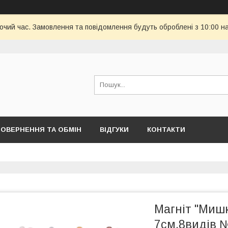
бочий час. Замовлення та повідомлення будуть оброблені з 10:00 н
ОВЕРНЕННЯ ТА ОБМІН
ВІДГУКИ
КОНТАКТИ
Магніт "Мишк
7см,8видів №