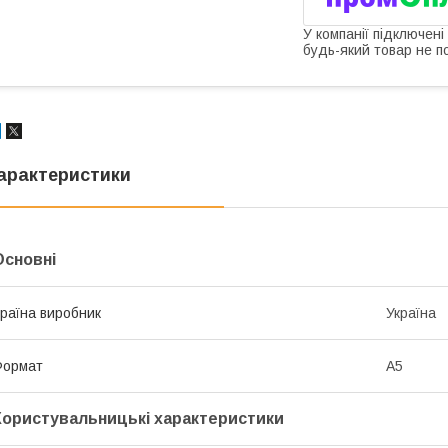
У компанії підключені
будь-який товар не п
арактеристики
Основні
раїна виробник
Україна
Формат
A5
Користувальницькі характеристики