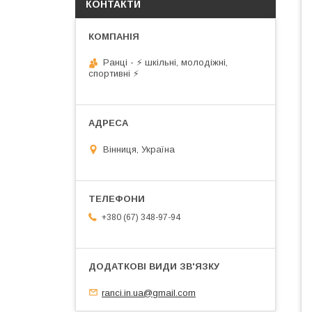
КОНТАКТИ
Ранці - ⚡ шкільні, молодіжні,
спортивні ⚡
Вінниця, Україна
+380 (67) 348-97-94
ranci.in.ua@gmail.com