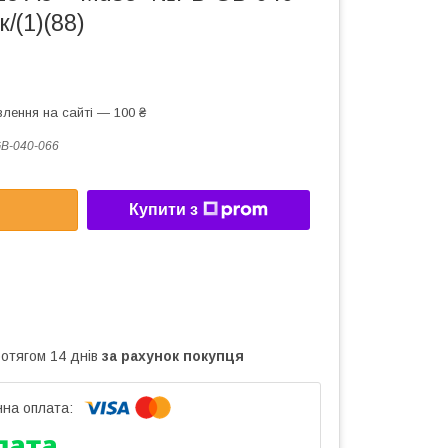
/(1)(88)
лення на сайті — 100 ₴
B-040-066
Купити з
ротягом 14 днів
за рахунок покупця