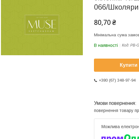
066/Школярик
80,70 ₴
Мінімальна сума замов
В наявності
Код:
PB-G
Купити
+380 (67) 348-97-94
повернення товару п