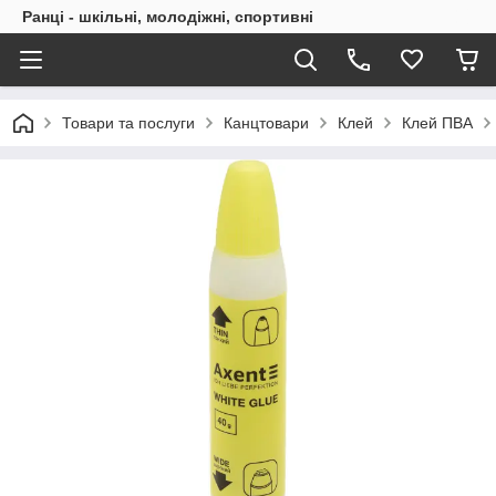
Ранці - шкільні, молодіжні, спортивні
Товари та послуги
Канцтовари
Клей
Клей ПВА