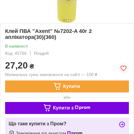
Клей ПВА "Axent" №7202-A 40г 2
аплікатора(30)(360)
В наявності
Код: 45766
Роздріб
27,20
₴
Мінімальна сума замовлення на сайті — 100 ₴
Купити
або
Купити з
Що таке купити з Пром?
Замовлення під захистом