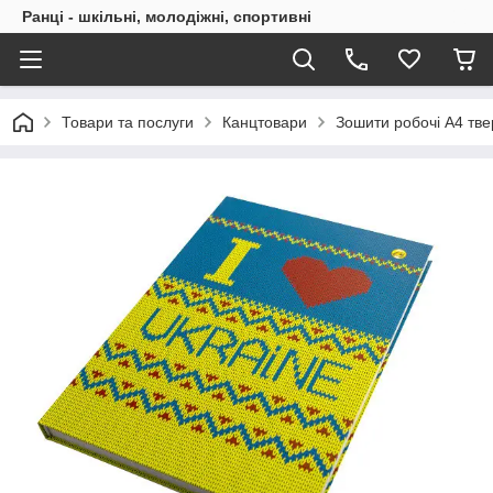
Ранці - шкільні, молодіжні, спортивні
Товари та послуги
Канцтовари
Зошити робочі А4 тв