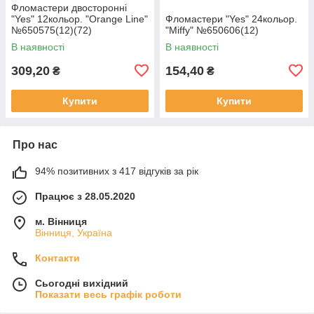
Фломастери двосторонні
"Yes" 12кольор. "Orange Line"
Фломастери "Yes" 24кольор.
№650575(12)(72)
"Miffy" №650606(12)
В наявності
В наявності
309,20
154,40
₴
₴
Купити
Купити
Про нас
94% позитивних з 417 відгуків за рік
Працює з 28.05.2020
м. Вінниця
Вінниця, Україна
Контакти
Сьогодні вихідний
Показати весь графік роботи