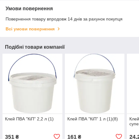
Умови повернення
Повернення товару впродовж 14 днів за рахунок покупця
Всі умови повернення
Подібні товари компанії
Клей ПВА "КіП" 2,2 л (1)
Клей ПВА "КіП" 1 л (1)(8)
Клей
супе
351
161
24,
₴
₴