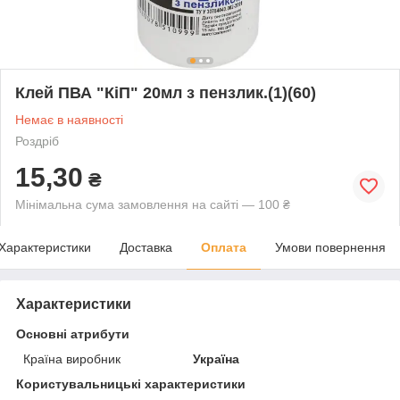
Клей ПВА "КіП" 20мл з пензлик.(1)(60)
Немає в наявності
Роздріб
15,30
₴
Мінімальна сума замовлення на сайті — 100 ₴
Характеристики
Доставка
Оплата
Умови повернення
Характеристики
Основні атрибути
Країна виробник
Україна
Користувальницькі характеристики