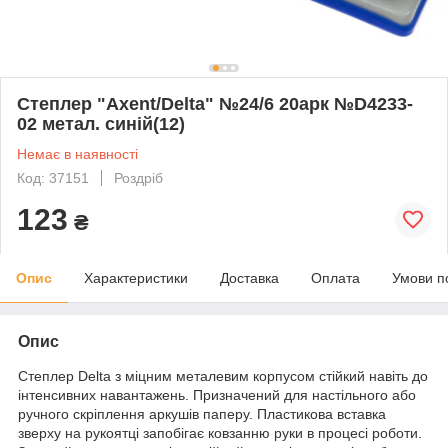
Степлер "Axent/Delta" №24/6 20арк №D4233-
02 метал. синій(12)
Немає в наявності
Код: 37151
Роздріб
123
₴
Опис
Характеристики
Доставка
Оплата
Умови п
Опис
Степлер Delta з міцним металевим корпусом стійкий навіть до
інтенсивних навантажень. Призначений для настільного або
ручного скріплення аркушів паперу. Пластикова вставка
зверху на рукоятці запобігає ковзанню руки в процесі роботи.