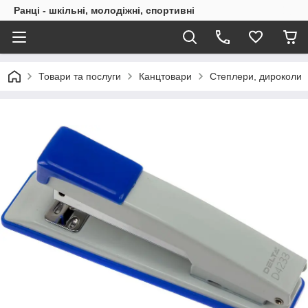
Ранці - шкільні, молодіжні, спортивні
Товари та послуги
Канцтовари
Степлери, дироколи