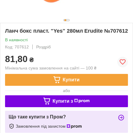
Ланч бокс пласт. "Yes" 280мл Erudite №707612
В наявності
Код: 707612
Роздріб
81,80
₴
Мінімальна сума замовлення на сайті — 100 ₴
Купити
або
Купити з
Що таке купити з Пром?
Замовлення під захистом