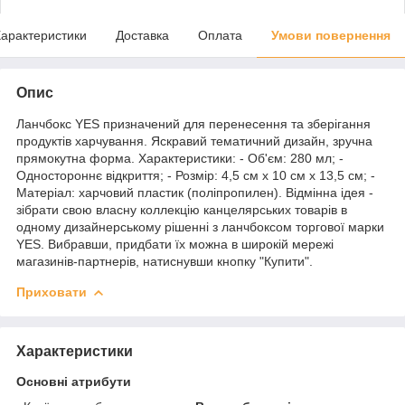
арактеристики
Доставка
Оплата
Умови повернення
Опис
Ланчбокс YES призначений для перенесення та зберігання
продуктів харчування. Яскравий тематичний дизайн, зручна
прямокутна форма. Характеристики: - Об'єм: 280 мл; -
Одностороннє відкриття; - Розмір: 4,5 см х 10 см х 13,5 см; -
Матеріал: харчовий пластик (поліпропилен). Відмінна ідея -
зібрати свою власну коллекцію канцелярських товарів в
одному дизайнерському рішенні з ланчбоксом торгової марки
YES. Вибравши, придбати їх можна в широкій мережі
магазинів-партнерів, натиснувши кнопку "Купити".
Приховати
Характеристики
Основні атрибути