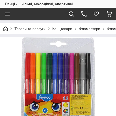
Ранці - шкільні, молодіжні, спортивні
Товари та послуги
Канцтовари
Фломастери
Флом