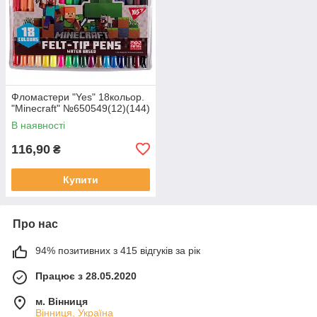
Фломастери "Yes" 18кольор.
"Minecraft" №650549(12)(144)
В наявності
116,90
₴
Купити
Про нас
94% позитивних з 415 відгуків за рік
Працює з 28.05.2020
м. Вінниця
Вінниця, Україна