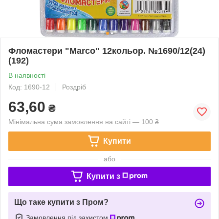
Фломастери "Marco" 12кольор. №1690/12(24)
(192)
В наявності
Код: 1690-12
Роздріб
63,60
₴
Мінімальна сума замовлення на сайті — 100 ₴
Купити
або
Купити з
Що таке купити з Пром?
Замовлення під захистом