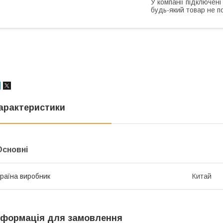
У компанії підключені
будь-який товар не п
арактеристики
Основні
раїна виробник
Китай
нформація для замовлення