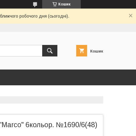
Кошик
ближчого робочого дня (сьогодні).
Кошик
Marco" 6кольор. №1690/6(48)