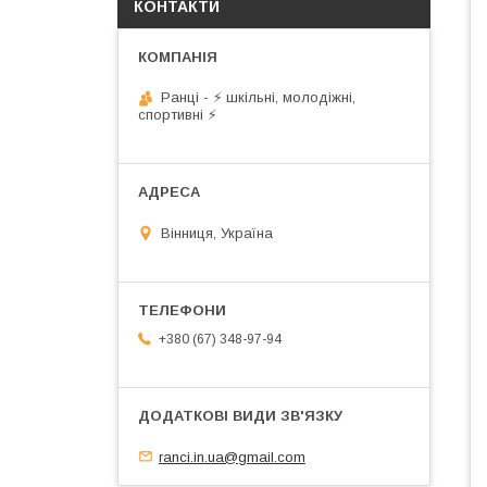
КОНТАКТИ
Ранці - ⚡ шкільні, молодіжні,
спортивні ⚡
Вінниця, Україна
+380 (67) 348-97-94
ranci.in.ua@gmail.com