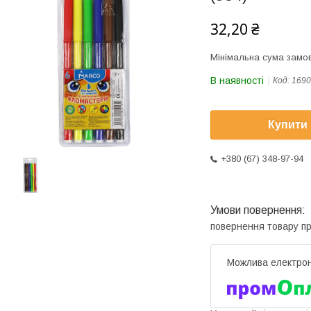
32,20 ₴
Мінімальна сума замов
В наявності
Код:
1690
Купити
+380 (67) 348-97-94
повернення товару п