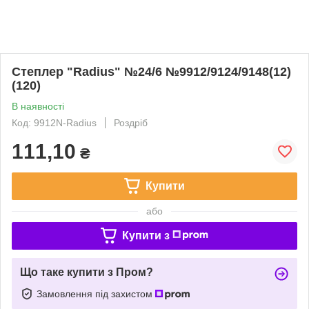
Степлер "Radius" №24/6 №9912/9124/9148(12)
(120)
В наявності
Код: 9912N-Radius
Роздріб
111,10
₴
Купити
або
Купити з
Що таке купити з Пром?
Замовлення під захистом