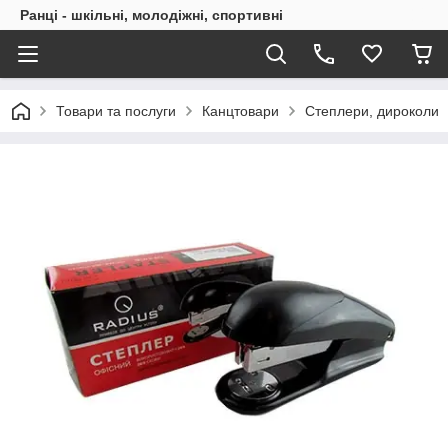
Ранці - шкільні, молодіжні, спортивні
Товари та послуги
Канцтовари
Степлери, дироколи