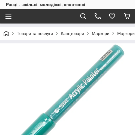
Ранці - шкільні, молодіжні, спортивні
Товари та послуги
Канцтовари
Маркери
Маркери