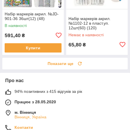
Набір маркерів акрил. №JD-
901-36 36шт(12) (48)
Набір маркерів акрил.
№1102-12 в пласт.уп.
В наявності
12шт(60) (120)
591,40
Немає в наявності
₴
65,80
₴
Купити
Показати ще
Про нас
94% позитивних з 415 відгуків за рік
Працює з 28.05.2020
м. Вінниця
Вінниця, Україна
Контакти