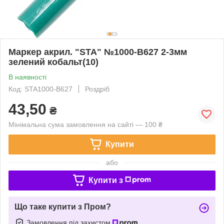
Маркер акрил. "STA" №1000-B627 2-3мм
зелений кобальт(10)
В наявності
Код: STA1000-B627
Роздріб
43,50
₴
Мінімальна сума замовлення на сайті — 100 ₴
Купити
або
Купити з
Що таке купити з Пром?
Замовлення під захистом