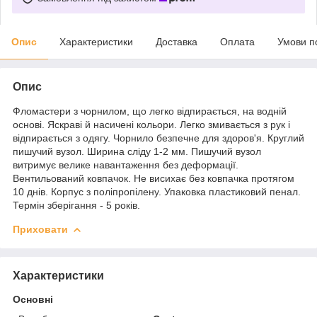
Опис
Характеристики
Доставка
Оплата
Умови п
Опис
Фломастери з чорнилом, що легко відпирається, на водній
основі. Яскраві й насичені кольори. Легко змивається з рук і
відпирається з одягу. Чорнило безпечне для здоров'я. Круглий
пишучий вузол. Ширина сліду 1-2 мм. Пишучий вузол
витримує велике навантаження без деформації.
Вентильований ковпачок. Не висихає без ковпачка протягом
10 днів. Корпус з поліпропілену. Упаковка пластиковий пенал.
Термін зберігання - 5 років.
Приховати
Характеристики
Основні