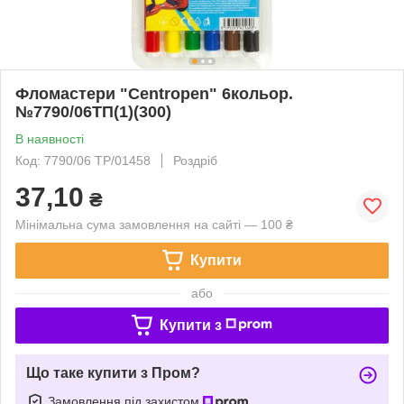
Фломастери "Centropen" 6кольор.
№7790/06ТП(1)(300)
В наявності
Код: 7790/06 ТР/01458
Роздріб
37,10
₴
Мінімальна сума замовлення на сайті — 100 ₴
Купити
або
Купити з
Що таке купити з Пром?
Замовлення під захистом