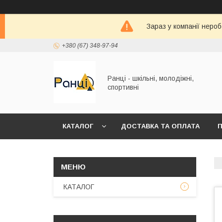
Зараз у компанії неро
+380 (67) 348-97-94
Ранці - шкільні, молодіжні,
спортивні
КАТАЛОГ
ДОСТАВКА ТА ОПЛАТА
П
КАТАЛОГ