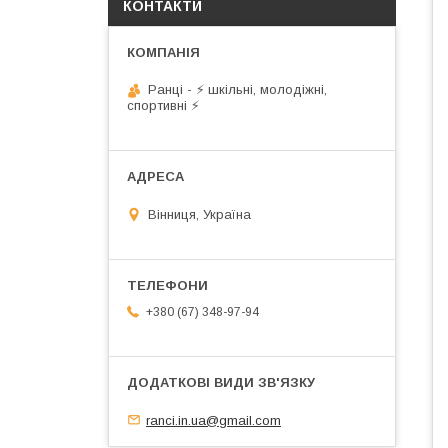
КОНТАКТИ
Ранці - ⚡ шкільні, молодіжні,
спортивні ⚡
Вінниця, Україна
+380 (67) 348-97-94
ranci.in.ua@gmail.com