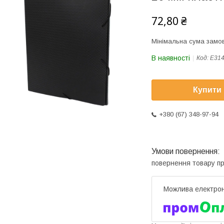
72,80 ₴
Мінімальна сума замов
В наявності
Код:
E314
Купити
+380 (67) 348-97-94
повернення товару п