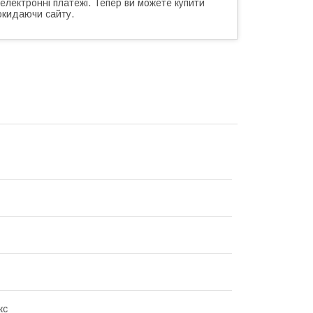
 електронні платежі. Тепер ви можете купити
окидаючи сайту.
кс