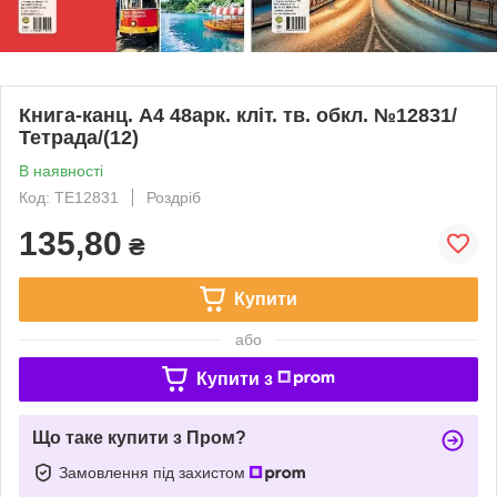
Книга-канц. А4 48арк. кліт. тв. обкл. №12831/
Тетрада/(12)
В наявності
Код: ТЕ12831
Роздріб
135,80
₴
Купити
або
Купити з
Що таке купити з Пром?
Замовлення під захистом