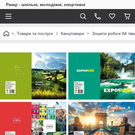
Ранці - шкільні, молодіжні, спортивні
Товари та послуги
Канцтовари
Зошити робочі А4 тв