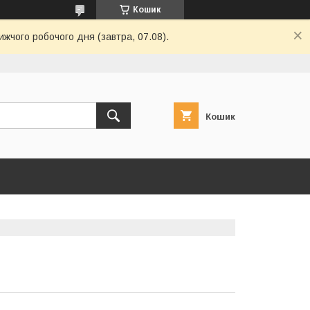
Кошик
ижчого робочого дня (завтра, 07.08).
Кошик