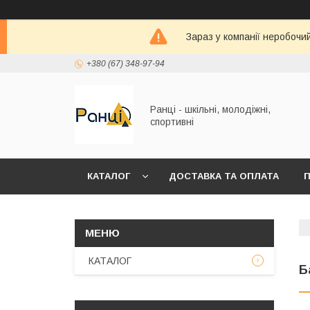
Зараз у компанії неробочи
+380 (67) 348-97-94
Ранці - шкільні, молодіжні,
спортивні
КАТАЛОГ
ДОСТАВКА ТА ОПЛАТА
П
КАТАЛОГ
Б