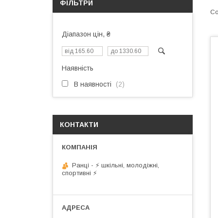
ФІЛЬТРИ
Діапазон цін, ₴
Наявність
В наявності
2
КОНТАКТИ
Ранці - ⚡ шкільні, молодіжні,
спортивні ⚡