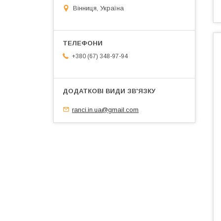
Вінниця, Україна
+380 (67) 348-97-94
ranci.in.ua@gmail.com