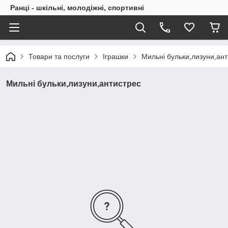
Ранці - шкільні, молодіжні, спортивні
Товари та послуги
Іграшки
Мильні бульки,лизуни,ан
Мильні бульки,лизуни,антистрес