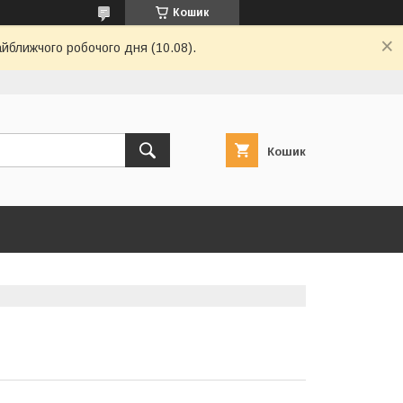
Кошик
айближчого робочого дня (10.08).
Кошик