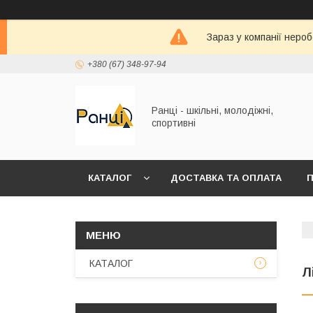
Зараз у компанії неро
+380 (67) 348-97-94
Ранці - шкільні, молодіжні,
спортивні
КАТАЛОГ
ДОСТАВКА ТА ОПЛАТА
П
КАТАЛОГ
Л