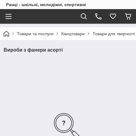
Ранці - шкільні, молодіжні, спортивні
Товари та послуги
Канцтовари
Товари для творчості
Вироби з фанери асорті