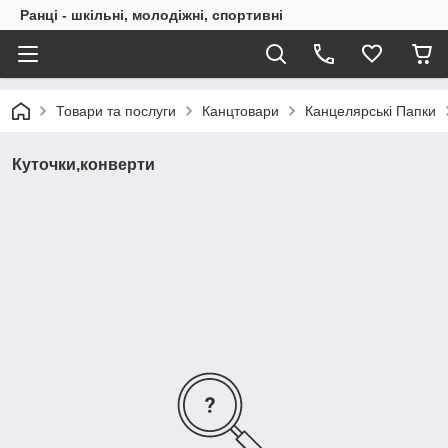
Ранці - шкільні, молодіжні, спортивні
Товари та послуги
Канцтовари
Канцелярські Папки
Куточки,конверти