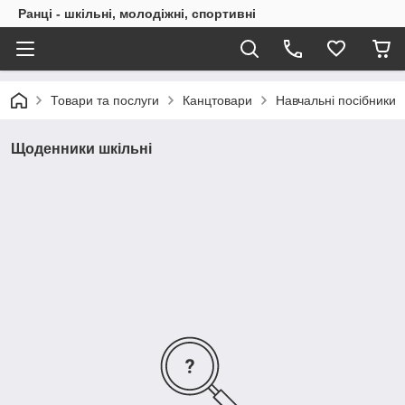
Ранці - шкільні, молодіжні, спортивні
Товари та послуги
Канцтовари
Навчальні посібники
Щоденники шкільні