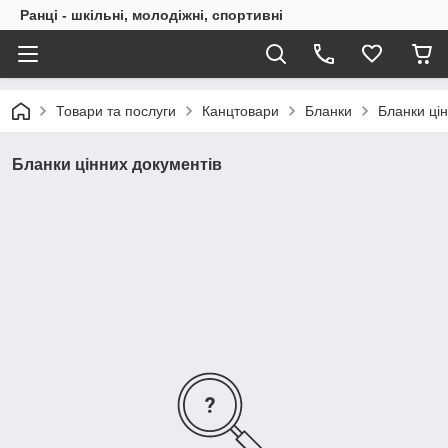
Ранці - шкільні, молодіжні, спортивні
Товари та послуги
Канцтовари
Бланки
Бланки цін
Бланки цінних документів