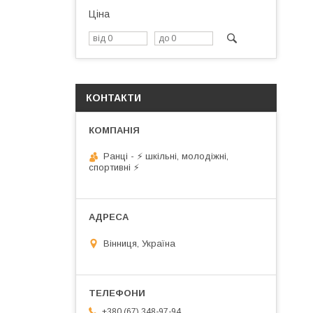
Ціна
КОНТАКТИ
Ранці - ⚡ шкільні, молодіжні,
спортивні ⚡
Вінниця, Україна
+380 (67) 348-97-94