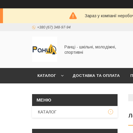
Зараз у компанії неробо
+380 (67) 348-97-94
Ранці - шкільні, молодіжні,
спортивні
КАТАЛОГ
ДОСТАВКА ТА ОПЛАТА
П
КАТАЛОГ
Л