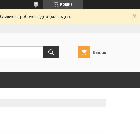
Кошик
ближчого робочого дня (сьогодні).
Кошик